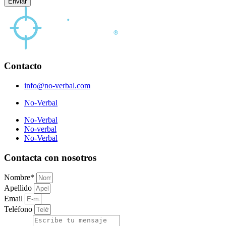
Enviar
Contacto
info@no-verbal.com
No-Verbal
No-Verbal
No-verbal
No-Verbal
Contacta con nosotros
Nombre*
Apellido
Email
Teléfono